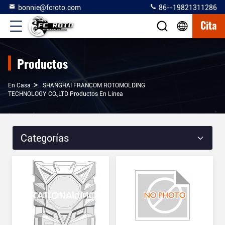
bonnie@fcroto.com
86--19821311286
Cita
Productos
>
En Casa
SHANGHAI FRANCOM ROTOMOLDING
TECHNOLOGY CO.,LTD Productos En Línea
Categorías