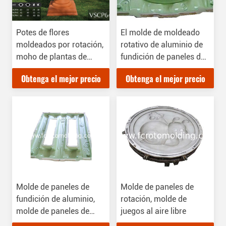
Potes de flores
El molde de moldeado
moldeados por rotación,
rotativo de aluminio de
moho de plantas de
fundición de paneles de
flores
espejos redondos
Obtenga el mejor precio
Obtenga el mejor precio
Molde de paneles de
Molde de paneles de
fundición de aluminio,
rotación, molde de
molde de paneles de
juegos al aire libre
rotación