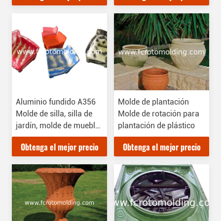
Aluminio fundido A356
Molde de plantación
Molde de silla, silla de
Molde de rotación para
jardín, molde de muebles
plantación de plástico
rotomotado
Obtenga el mejor precio
Obtenga el mejor precio