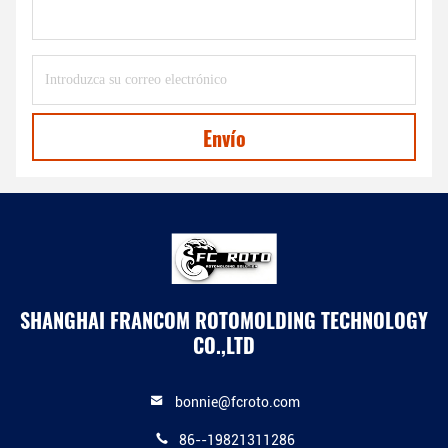
Envío
SHANGHAI FRANCOM ROTOMOLDING TECHNOLOGY
CO.,LTD
bonnie@fcroto.com
86--19821311286