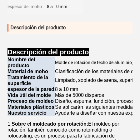
espesor del moho:
8 a 10 mm
Descripción del producto
Descripción del producto
Nombre del
Molde de rotación de techo de aluminio, mo
producto
Material de moho
Clasificación de los materiales de con
Tratamiento de la
Limpiado, soplado de arena, superfici
superficie
espesor de la pared
8 a 10 mm
Vida útil del molde
Más de 5000 disparos
Proceso de moldeo
Diseño, espuma, fundición, proceso C
Materiales plásticos
Se aplicarán las siguientes medidas:
Nuestro servicio
Ayudarle a diseñar con nuestra experi
1.
Sobre el moldeado por rotación:
El moldeo por
rotación, también conocido como rotomolding o
rotocasting, es un proceso para la fabricación de