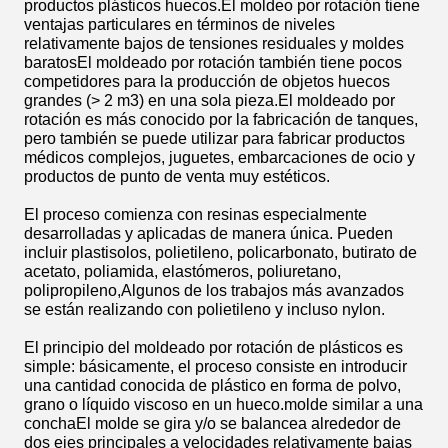
productos plásticos huecos.El moldeo por rotación tiene
ventajas particulares en términos de niveles
relativamente bajos de tensiones residuales y moldes
baratosEl moldeado por rotación también tiene pocos
competidores para la producción de objetos huecos
grandes (> 2 m3) en una sola pieza.El moldeado por
rotación es más conocido por la fabricación de tanques,
pero también se puede utilizar para fabricar productos
médicos complejos, juguetes, embarcaciones de ocio y
productos de punto de venta muy estéticos.
El proceso comienza con resinas especialmente
desarrolladas y aplicadas de manera única. Pueden
incluir plastisolos, polietileno, policarbonato, butirato de
acetato, poliamida, elastómeros, poliuretano,
polipropileno,Algunos de los trabajos más avanzados
se están realizando con polietileno y incluso nylon.
El principio del moldeado por rotación de plásticos es
simple: básicamente, el proceso consiste en introducir
una cantidad conocida de plástico en forma de polvo,
grano o líquido viscoso en un hueco.molde similar a una
conchaEl molde se gira y/o se balancea alrededor de
dos ejes principales a velocidades relativamente bajas