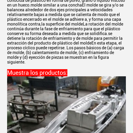
conocida de plástico en forma de polvo, grano o líquido viscoso
en un hueco.molde similar a una conchaEl molde se gira y/o se
balancea alrededor de dos ejes principales a velocidades
relativamente bajas a medida que se calienta de modo que el
plástico encerrado en el molde se adhiere a, y forma una capa
monolítica contra,la superficie del moldeLa rotación del molde
continúa durante la fase de enfriamiento para que el plástico
conserve su forma deseada a medida que se solidifica.se
detiene la rotación de enfriamiento y de molde para permitir la
extracción del producto de plástico del moldeEn esta etapa, el
proceso cíclico puede repetirse. Los pasos básicos de (a) carga
de molde, (b) calentamiento de molde, (c) enfriamiento de
molde y (d) eyección de piezas se muestran en la figura
siguiente.
Muestra los productos: