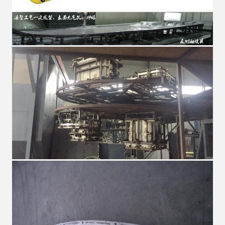
¡Te llamaremos pronto!
PRESENTACIóN