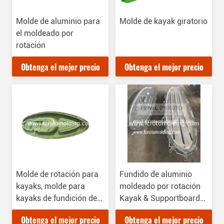
Molde de aluminio para
Molde de kayak giratorio
el moldeado por
rotación
Obtenga el mejor precio
Obtenga el mejor precio
Molde de rotación para
Fundido de aluminio
kayaks, molde para
moldeado por rotación
kayaks de fundición de
Kayak & Supportboard
aluminio
Mold
Obtenga el mejor precio
Obtenga el mejor precio