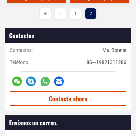
1
2
Contactos
Contactos:
Ms. Bonnie
Teléfono:
86--19821311286
Contacta ahora
Envíanos un correo.